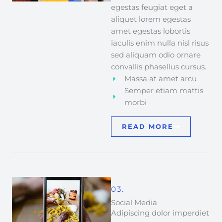
egestas feugiat eget a
aliquet lorem egestas
amet egestas lobortis
iaculis enim nulla nisl risus
sed aliquam odio ornare
convallis phasellus cursus.
Massa at amet arcu
Semper etiam mattis
morbi
READ MORE
03.
Social Media
Adipiscing dolor imperdiet