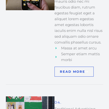
mauris odio nec mi
faucibus diam, rutrum
egestas feugiat eget a
aliquet lorem egestas
amet egestas lobortis
iaculis enim nulla nisl risus
sed aliquam odio ornare
convallis phasellus cursus.
Massa at amet arcu
Semper etiam mattis
morbi
READ MORE
04.
Traditional Advertising